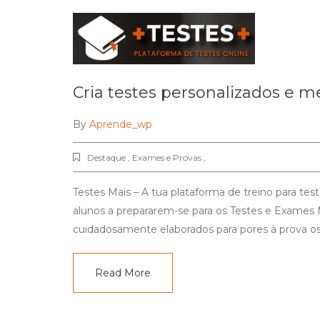
Cria testes personalizados e m
By
Aprende_wp
Destaque , Exames e Provas ,
Testes Mais – A tua plataforma de treino para tes
alunos a prepararem-se para os Testes e Exames N
cuidadosamente elaborados para pores à prova os
Read More