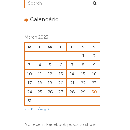
Calendário
March 2025
M
T
W
T
F
S
S
1
2
3
4
5
6
7
8
9
10
11
12
13
14
15
16
17
18
19
20
21
22
23
24
25
26
27
28
29
30
31
« Jan
Aug »
No recent Facebook posts to show