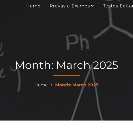
Home
Provas e Exames
Testes Edito
Month: March 2025
Home
/
Month: March 2025