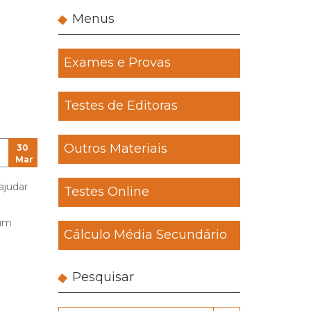
Menus
Exames e Provas
Testes de Editoras
Outros Materiais
30
Mar
ajudar
Testes Online
 um
Cálculo Média Secundário
Pesquisar