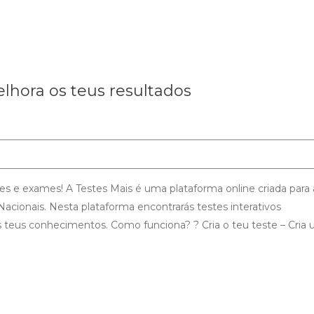
elhora os teus resultados
tes e exames! A Testes Mais é uma plataforma online criada para 
acionais. Nesta plataforma encontrarás testes interativos
 teus conhecimentos. Como funciona? ? Cria o teu teste – Cria