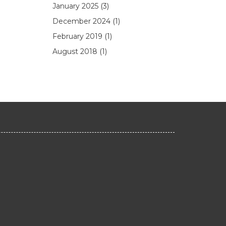
January 2025
(3)
December 2024
(1)
February 2019
(1)
August 2018
(1)