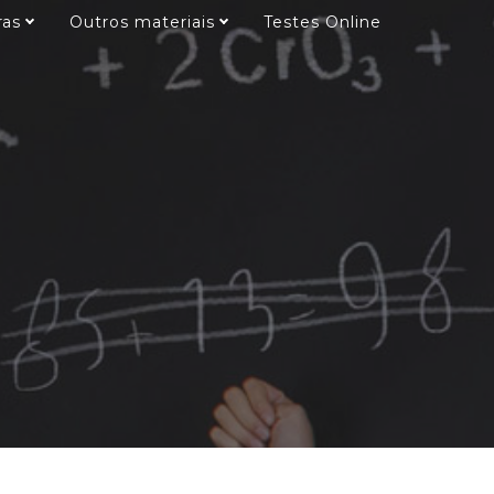
ras
Outros materiais
Testes Online