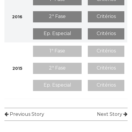
2ª Fase
Critérios
2016
Ep. Especial
Critérios
1ª Fase
Critérios
2ª Fase
Critérios
2015
Ep. Especial
Critérios
Previous Story
Next Story