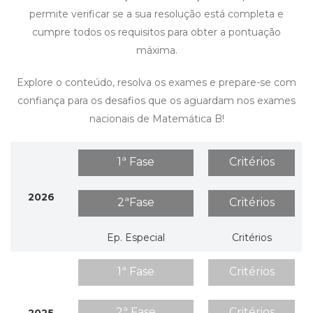
permite verificar se a sua resolução está completa e
cumpre todos os requisitos para obter a pontuação
máxima.
Explore o conteúdo, resolva os exames e prepare-se com
confiança para os desafios que os aguardam nos exames
nacionais de Matemática B!
1ª Fase
Critérios
2026
2ªFase
Critérios
Ep. Especial
Critérios
1ª Fase
Critérios
2ª Fase
Critérios